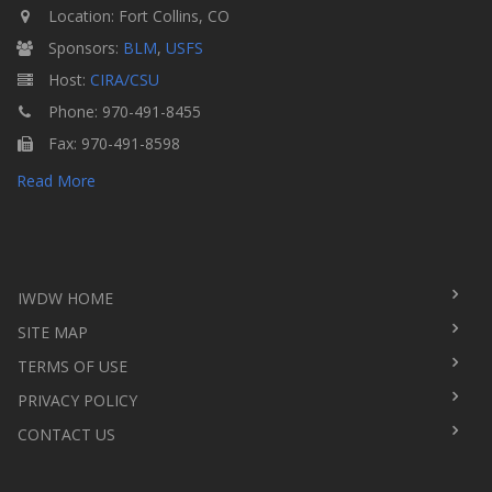
Location: Fort Collins, CO
Sponsors:
BLM
,
USFS
Host:
CIRA/CSU
Phone: 970-491-8455
Fax: 970-491-8598
Read More
IWDW HOME
SITE MAP
TERMS OF USE
PRIVACY POLICY
CONTACT US