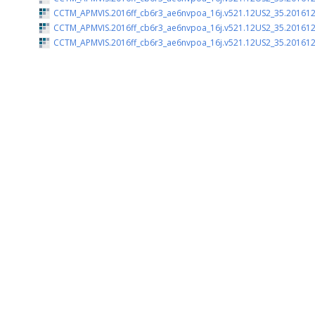
CCTM_APMVIS.2016ff_cb6r3_ae6nvpoa_16j.v521.12US2_35.201612
CCTM_APMVIS.2016ff_cb6r3_ae6nvpoa_16j.v521.12US2_35.201612
CCTM_APMVIS.2016ff_cb6r3_ae6nvpoa_16j.v521.12US2_35.201612